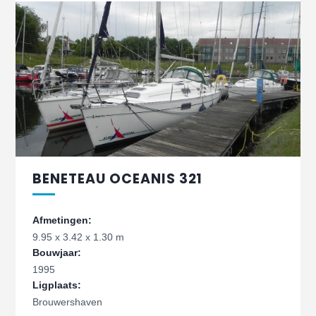
BENETEAU OCEANIS 321
Afmetingen:
9.95 x 3.42 x 1.30 m
Bouwjaar:
1995
Ligplaats:
Brouwershaven