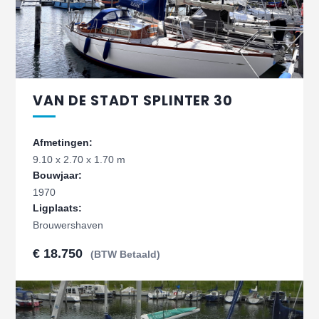
VAN DE STADT SPLINTER 30
Afmetingen:
9.10 x 2.70 x 1.70 m
Bouwjaar:
1970
Ligplaats:
Brouwershaven
€ 18.750
(BTW Betaald)