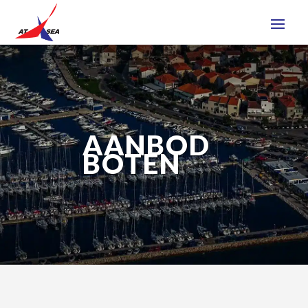
AANBOD
BOTEN