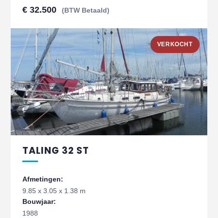
€ 32.500
(BTW Betaald)
VERKOCHT
TALING 32 ST
Afmetingen:
9.85 x 3.05 x 1.38 m
Bouwjaar:
1988