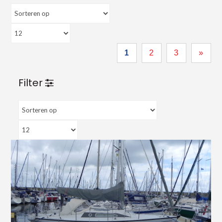
1
2
3
»
Filter