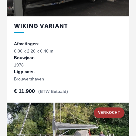
WIKING VARIANT
Afmetingen:
6.00 x 2.20 x 0.40 m
Bouwjaar:
1978
Ligplaats:
Brouwershaven
€ 11.900
(BTW Betaald)
VERKOCHT