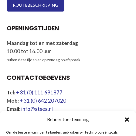
ROUTEBESCHRIJVING
OPENINGSTIJDEN
Maandag tot en met zaterdag
10.00 tot 16.00 uur
buiten deze tijden en op zondag op afspraak
CONTACTGEGEVENS
Tel:
+ 31 (0) 111 691877
Mob:
+ 31 (0) 642 207020
Email:
info@atsea.nl
Beheer toestemming
NAVIGATIE
Om de beste ervaringen te bieden, gebruiken wij technologieën zoals