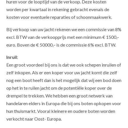
huren voor de looptijd van de verkoop. Deze kosten
worden per kwartaal in rekening gebracht evenals de
kosten voor eventuele reparaties of schoonmaakwerk.
Bij verkoop van uw jacht rekenen we een commissie van 8%
excl. BTW van de verkoopprijs met een minimum € 1500,–
euro. Boven de € 50000,– is de commissie 6% excl. BTW.
Inruil:
Een groot voordeel bij ons is dat we ook schepen inruilen of
zelf inkopen. Als er een koper voor uw jacht komt die zelf
nog een boot heeft dan is het mogelijk dat wij een bod doen
op het in te ruilen jacht om de potentiële koper over de
drempel te trekken. We hebben een groot netwerk van
handelaren elders in Europa die bij ons boten opkopen voor
hun thuismarkt. Vooral kleinere en oudere boten worden
verkocht naar Oost- Europa.