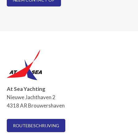
At Sea Yachting
Nieuwe Jachthaven 2
4318 AR Brouwershaven
ROUTEBESCHRIJVING