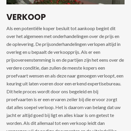
VERKOOP
Als een potentiële koper besluit tot aankoop begint dit
over het algemeen met onderhandelingen over de prijs en
de oplevering. De prijsonderhandelingen verlopen altijd in
overleg en u bepaalt de verkoopprijs. Als er een
prijsovereenstemming is en de partijen zijn het eens over de
verdere conditie, dan zullen de meeste kopers een
proefvaart wensen en als deze naar genoegen verloopt, een
keuring uit laten voeren door een erkend expertisebureau.
Dit hele proces wordt door ons begeleid en bij
proefvaarten is er een ervaren zeiler bij die ervoor zorgt
dat alles soepel verloop. Het is daarom van belang dat uw
jacht er altijd goed bij ligt en alles klaar is om getest te
worden. Als dit allemaal tot een verkoop leidt dan
verzorgen wij de nodige documenten en de uiteindelijke