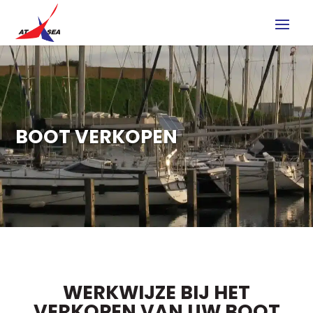
BOOT VERKOPEN
WERKWIJZE BIJ HET
VERKOPEN VAN UW BOOT