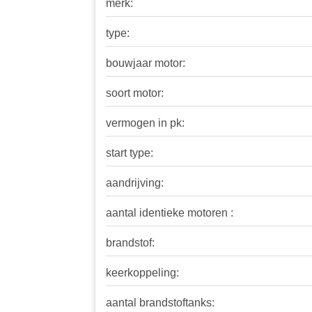
merk:
type:
bouwjaar motor:
soort motor:
vermogen in pk:
start type:
aandrijving:
aantal identieke motoren :
brandstof:
keerkoppeling:
aantal brandstoftanks: