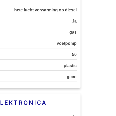
hete lucht verwarming op diesel
Ja
gas
voetpomp
50
plastic
geen
ELEKTRONICA