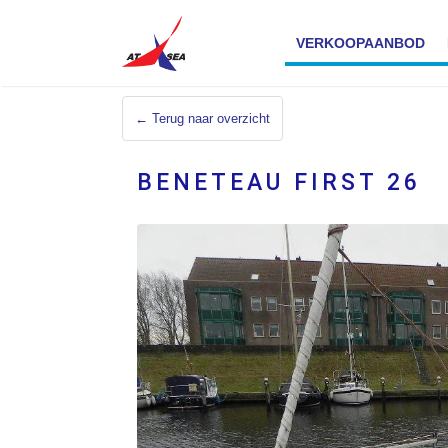
VERKOOPAANBOD
← Terug naar overzicht
BENETEAU FIRST 26
VERKOCHT
Verkocht