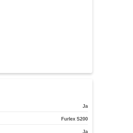
Ja
Furlex S200
Ja