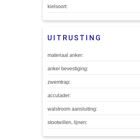
kielsoort:
UITRUSTING
materiaal anker:
anker bevestiging:
zwemtrap:
acculader:
walstroom aansluiting:
stootwillen, lijnen: