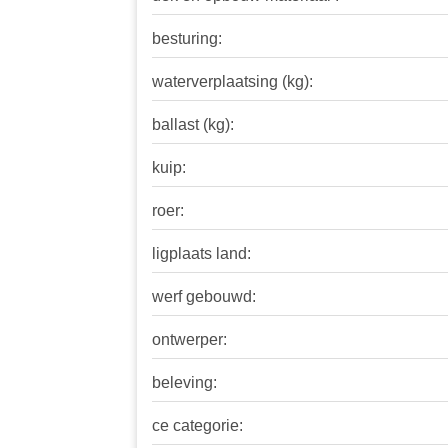
besturing:
waterverplaatsing (kg):
ballast (kg):
kuip:
roer:
ligplaats land:
werf gebouwd:
ontwerper:
beleving:
ce categorie: