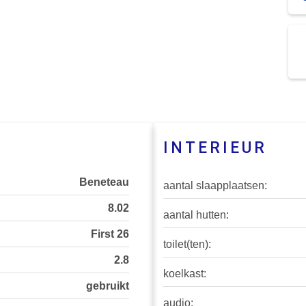
INTERIEUR
Beneteau
aantal slaapplaatsen:
8.02
aantal hutten:
First 26
toilet(ten):
2.8
koelkast:
gebruikt
audio: