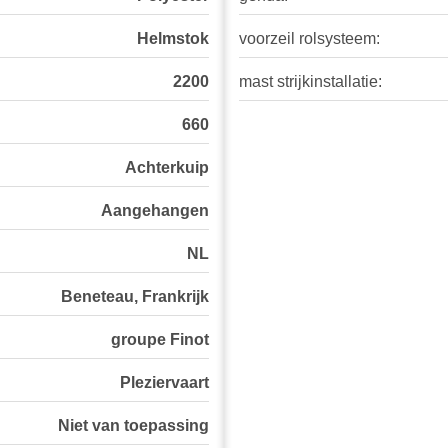
Helmstok
voorzeil rolsysteem:
2200
mast strijkinstallatie:
660
Achterkuip
Aangehangen
NL
Beneteau, Frankrijk
groupe Finot
Pleziervaart
Niet van toepassing