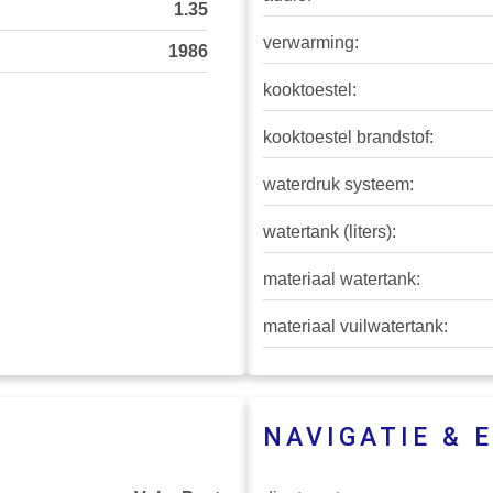
1.35
verwarming:
1986
kooktoestel:
kooktoestel brandstof:
waterdruk systeem:
watertank (liters):
materiaal watertank:
materiaal vuilwatertank:
NAVIGATIE & 