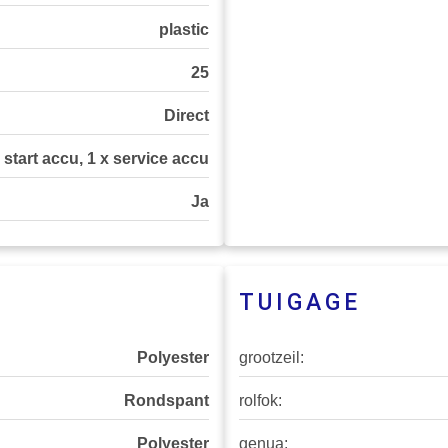
plastic
25
Direct
 start accu, 1 x service accu
Ja
TUIGAGE
Polyester
grootzeil:
Rondspant
rolfok:
Polyester
genua: