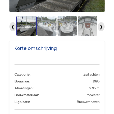
❮
❯
Korte omschrijving
.
Categorie:
Zeiljachten
Bouwjaar:
1995
Afmetingen:
9.95 m
Bouwmateriaal:
Polyester
Ligplaats:
Brouwershaven