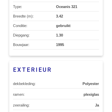
Type:
Oceanis 321
Breedte (m):
3.42
Conditie:
gebruikt
Diepgang:
1.30
Bouwjaar:
1995
EXTERIEUR
dekbekleding:
Polyester
ramen:
plexiglas
zeerailing:
Ja