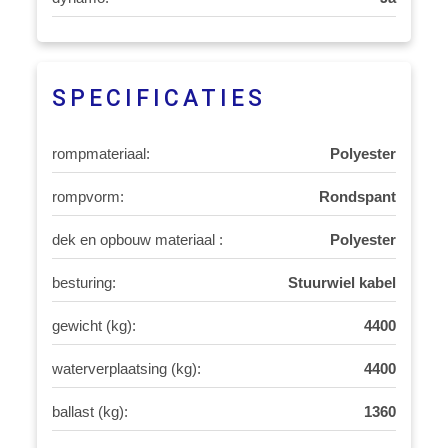
SPECIFICATIES
rompmateriaal:
Polyester
rompvorm:
Rondspant
dek en opbouw materiaal :
Polyester
besturing:
Stuurwiel kabel
gewicht (kg):
4400
waterverplaatsing (kg):
4400
ballast (kg):
1360