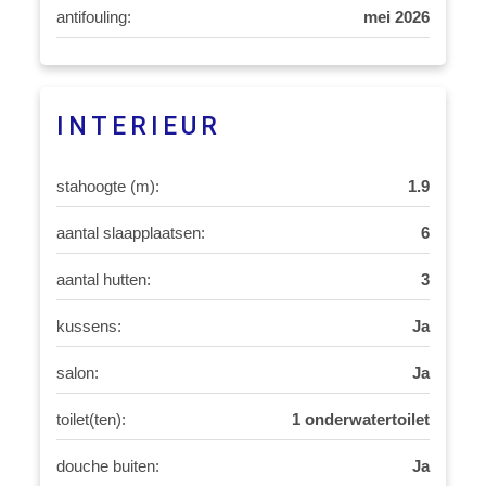
antifouling:
mei 2026
INTERIEUR
stahoogte (m):
1.9
aantal slaapplaatsen:
6
aantal hutten:
3
kussens:
Ja
salon:
Ja
toilet(ten):
1 onderwatertoilet
douche buiten:
Ja