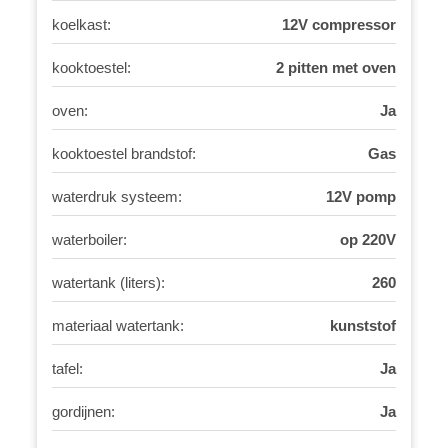
koelkast:
12V compressor
kooktoestel:
2 pitten met oven
oven:
Ja
kooktoestel brandstof:
Gas
waterdruk systeem:
12V pomp
waterboiler:
op 220V
watertank (liters):
260
materiaal watertank:
kunststof
tafel:
Ja
gordijnen:
Ja