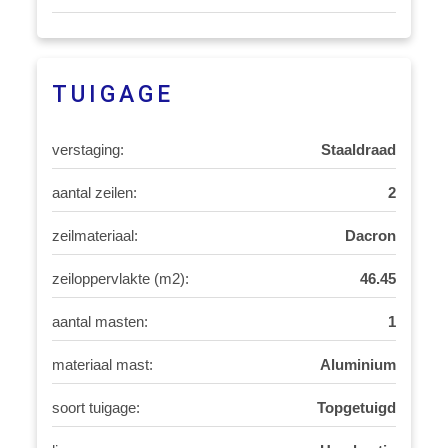
TUIGAGE
verstaging:
Staaldraad
aantal zeilen:
2
zeilmateriaal:
Dacron
zeiloppervlakte (m2):
46.45
aantal masten:
1
materiaal mast:
Aluminium
soort tuigage:
Topgetuigd