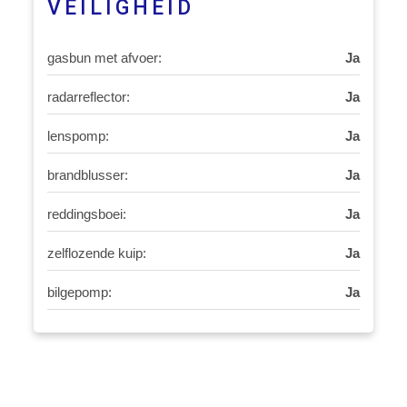
VEILIGHEID
gasbun met afvoer:
Ja
radarreflector:
Ja
lenspomp:
Ja
brandblusser:
Ja
reddingsboei:
Ja
zelflozende kuip:
Ja
bilgepomp:
Ja