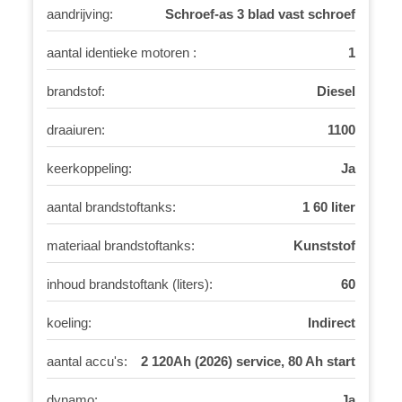
aandrijving:
Schroef-as 3 blad vast schroef
aantal identieke motoren :
1
brandstof:
Diesel
draaiuren:
1100
keerkoppeling:
Ja
aantal brandstoftanks:
1 60 liter
materiaal brandstoftanks:
Kunststof
inhoud brandstoftank (liters):
60
koeling:
Indirect
aantal accu's:
2 120Ah (2026) service, 80 Ah start
dynamo:
Ja