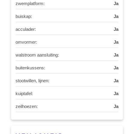
zwemplatform:
Ja
buiskap:
Ja
acculader:
Ja
omvormer:
Ja
walstroom aansluiting:
Ja
buitenkussens:
Ja
stootwillen, lijnen:
Ja
kuiptafel:
Ja
zeilhoezen:
Ja