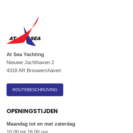
At Sea Yachting
Nieuwe Jachthaven 2
4318 AR Brouwershaven
ROUTEBESCHRIJVING
OPENINGSTIJDEN
Maandag tot en met zaterdag
10.00 tot 16.00 uur