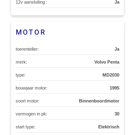
12v aansluiting :
Ja
MOTOR
toerenteller:
Ja
merk:
Volvo Penta
type:
MD2030
bouwjaar motor:
1995
soort motor:
Binnenboordmotor
vermogen in pk:
30
start type:
Elektrisch