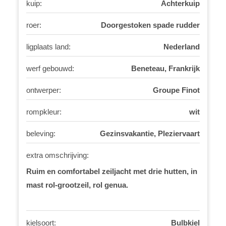
kuip:
Achterkuip
roer:
Doorgestoken spade rudder
ligplaats land:
Nederland
werf gebouwd:
Beneteau, Frankrijk
ontwerper:
Groupe Finot
rompkleur:
wit
beleving:
Gezinsvakantie, Pleziervaart
extra omschrijving:
Ruim en comfortabel zeiljacht met drie hutten, in
mast rol-grootzeil, rol genua.
kielsoort:
Bulbkiel