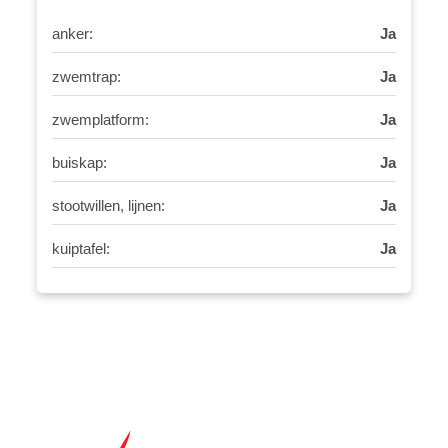
anker:
Ja
zwemtrap:
Ja
zwemplatform:
Ja
buiskap:
Ja
stootwillen, lijnen:
Ja
kuiptafel:
Ja