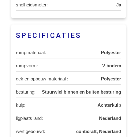
snelheidsmeter:
Ja
SPECIFICATIES
rompmateriaal:
Polyester
rompvorm:
V-bodem
dek en opbouw materiaal :
Polyester
besturing:
Stuurwiel binnen en buiten besturing
kuip:
Achterkuip
ligplaats land:
Nederland
werf gebouwd:
conticraft, Nederland