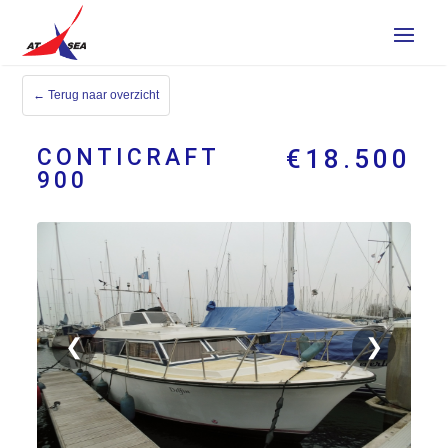
← Terug naar overzicht
CONTICRAFT
€18.500
900
❮
❯