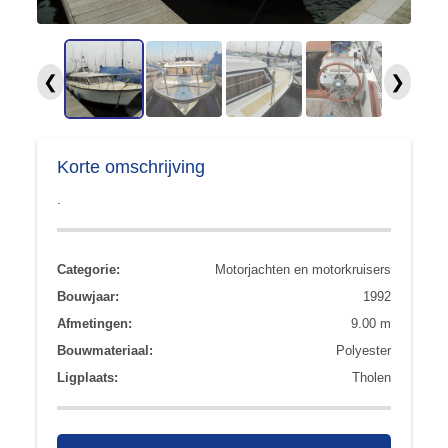
❮
❯
Korte omschrijving
.
Categorie:
Motorjachten en motorkruisers
Bouwjaar:
1992
Afmetingen:
9.00 m
Bouwmateriaal:
Polyester
Ligplaats:
Tholen