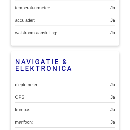
temperatuurmeter:
Ja
acculader:
Ja
walstroom aansluiting:
Ja
NAVIGATIE &
ELEKTRONICA
dieptemeter:
Ja
GPS:
Ja
kompas:
Ja
marifoon:
Ja