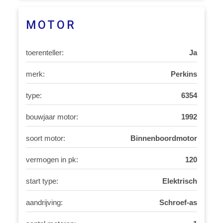
MOTOR
toerenteller:
Ja
merk:
Perkins
type:
6354
bouwjaar motor:
1992
soort motor:
Binnenboordmotor
vermogen in pk:
120
start type:
Elektrisch
aandrijving:
Schroef-as