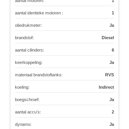
aantal motoren:
1
aantal identieke motoren :
1
oliedrukmeter:
Ja
brandstof:
Diesel
aantal cilinders:
6
keerkoppeling:
Ja
materiaal brandstoftanks:
RVS
koeling:
Indirect
boegschroef:
Ja
aantal accu's:
2
dynamo:
Ja