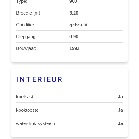
Type:
900
Breedte (m):
3.20
Conditie:
gebruikt
Diepgang:
0.90
Bouwjaar:
1992
INTERIEUR
koelkast:
Ja
kooktoestel:
Ja
waterdruk systeem:
Ja