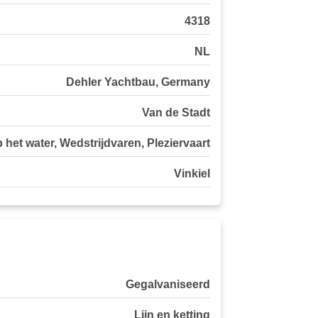
4318
NL
Dehler Yachtbau, Germany
Van de Stadt
 het water, Wedstrijdvaren, Pleziervaart
Vinkiel
Gegalvaniseerd
Lijn en ketting