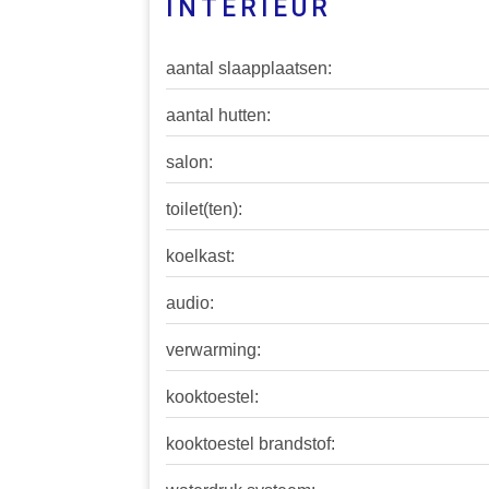
INTERIEUR
aantal slaapplaatsen:
aantal hutten:
salon:
toilet(ten):
koelkast:
audio:
verwarming:
kooktoestel:
kooktoestel brandstof: