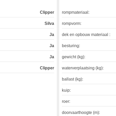
Clipper
rompmateriaal:
Silva
rompvorm:
Ja
dek en opbouw materiaal :
Ja
besturing:
Ja
gewicht (kg):
Clipper
waterverplaatsing (kg):
ballast (kg):
kuip:
roer:
doorvaarthoogte (m):