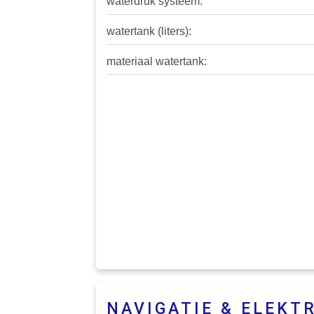
waterdruk systeem:
watertank (liters):
materiaal watertank:
NAVIGATIE & ELEKT