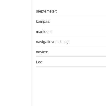
dieptemeter:
kompas:
marifoon:
navigatieverlichting:
navtex:
Log: