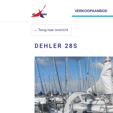
VERKOOPAANBOD
← Terug naar overzicht
DEHLER 28S
VERKOCHT
Verkocht