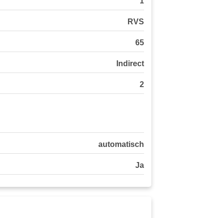
1
RVS
65
Indirect
2
automatisch
Ja
S