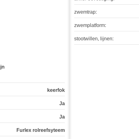
zwemtrap:
zwemplatform:
stootwillen, lijnen:
jn
keerfok
Ja
Ja
Furlex rolreefsyteem