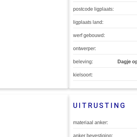
postcode ligplaats:
ligplaats land:
werf gebouwd:
ontwerper:
beleving:
Dagje op
kielsoort:
UITRUSTING
materiaal anker:
anker bevestiging: