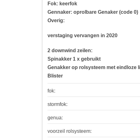
Fok: keerfok
Gennaker: oprolbare Genaker (code 0)
Overig:
verstaging vervangen in 2020
2 downwind zeilen:
Spinakker 1 x gebruikt
Genakker op rolsysteem met eindloze li
Blister
fok:
stormfok:
genua:
voorzeil rolsysteem: