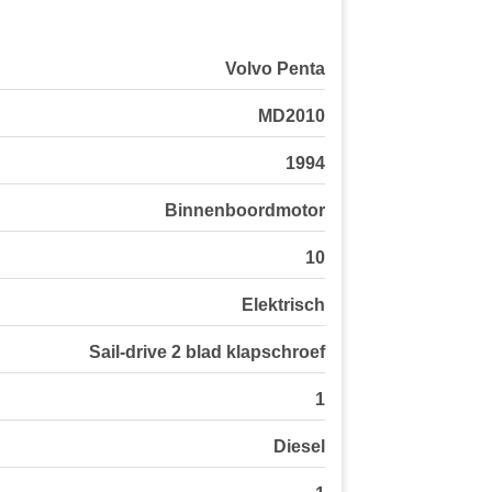
Volvo Penta
MD2010
1994
Binnenboordmotor
10
Elektrisch
Sail-drive 2 blad klapschroef
1
Diesel