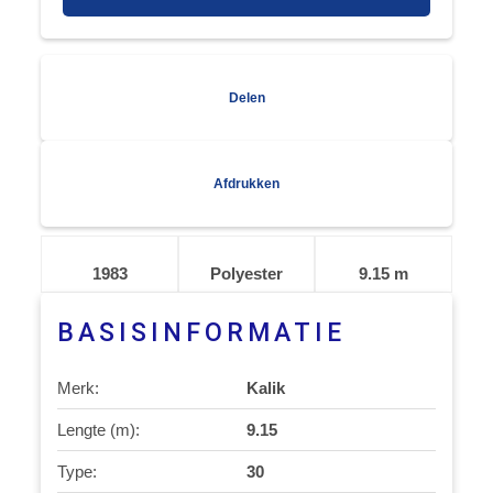
Delen
Afdrukken
1983
Polyester
9.15 m
BASISINFORMATIE
Merk:
Kalik
Lengte (m):
9.15
Type:
30