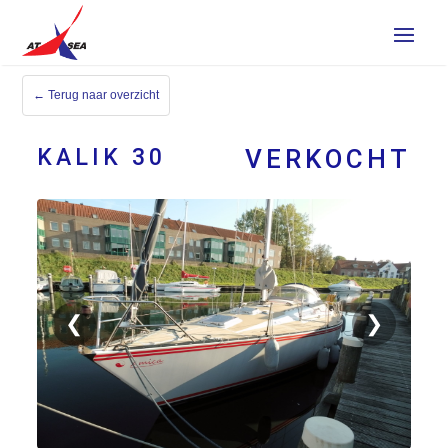
← Terug naar overzicht
KALIK 30
VERKOCHT
VERKOCHT
Verkocht
❮
❯