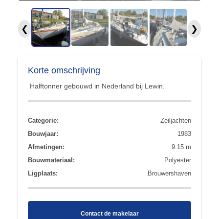
❮
❯
Korte omschrijving
Halftonner gebouwd in Nederland bij Lewin.
Categorie:
Zeiljachten
Bouwjaar:
1983
Afmetingen:
9.15 m
Bouwmateriaal:
Polyester
Ligplaats:
Brouwershaven
Contact de makelaar