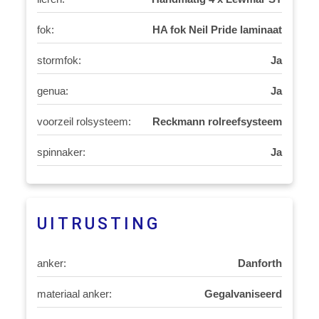
fok:
HA fok Neil Pride laminaat
stormfok:
Ja
genua:
Ja
voorzeil rolsysteem:
Reckmann rolreefsysteem
spinnaker:
Ja
UITRUSTING
anker:
Danforth
materiaal anker:
Gegalvaniseerd