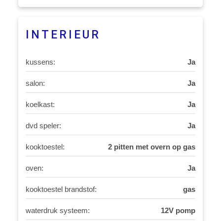
INTERIEUR
kussens:
Ja
salon:
Ja
koelkast:
Ja
dvd speler:
Ja
kooktoestel:
2 pitten met overn op gas
oven:
Ja
kooktoestel brandstof:
gas
waterdruk systeem:
12V pomp