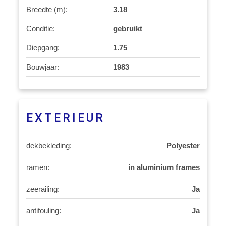
Breedte (m):
3.18
Conditie:
gebruikt
Diepgang:
1.75
Bouwjaar:
1983
EXTERIEUR
dekbekleding:
Polyester
ramen:
in aluminium frames
zeerailing:
Ja
antifouling:
Ja