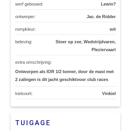
werf gebouwd:
Lewin?
ontwerper:
Jac. de Ridder
rompkleur:
wit
beleving:
Stoer op zee, Wedstrijdvaren,
Pleziervaart
extra omschrijving:
Ontworpen als IOR 1/2 tonner, door de mast met
2 zalingen is dit jacht geschiktvoor club races
kielsoort:
Vinkiel
TUIGAGE