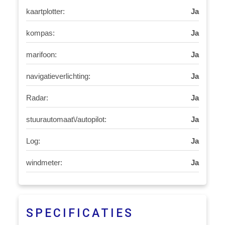
kaartplotter:
Ja
kompas:
Ja
marifoon:
Ja
navigatieverlichting:
Ja
Radar:
Ja
stuurautomaat\/autopilot:
Ja
Log:
Ja
windmeter:
Ja
SPECIFICATIES