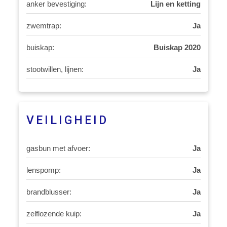
anker bevestiging:
Lijn en ketting
zwemtrap:
Ja
buiskap:
Buiskap 2020
stootwillen, lijnen:
Ja
VEILIGHEID
gasbun met afvoer:
Ja
lenspomp:
Ja
brandblusser:
Ja
zelflozende kuip:
Ja