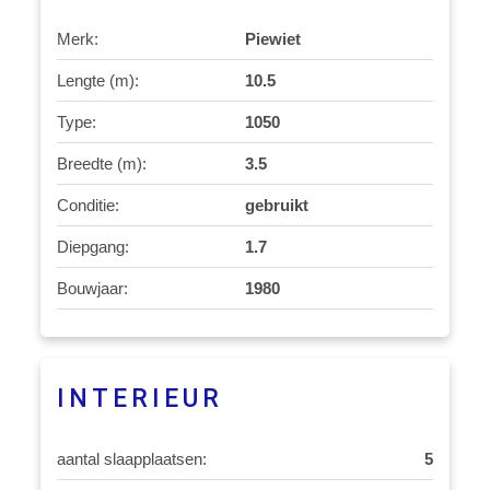
Merk:
Piewiet
Lengte (m):
10.5
Type:
1050
Breedte (m):
3.5
Conditie:
gebruikt
Diepgang:
1.7
Bouwjaar:
1980
INTERIEUR
aantal slaapplaatsen:
5