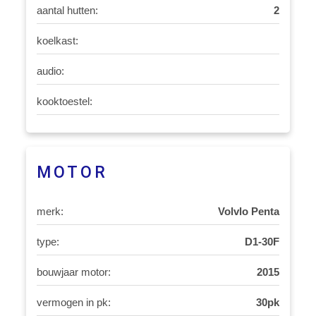
aantal hutten:
2
koelkast:
audio:
kooktoestel:
MOTOR
merk:
Volvlo Penta
type:
D1-30F
bouwjaar motor:
2015
vermogen in pk:
30pk