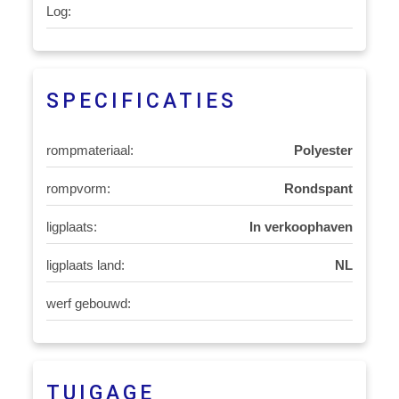
Log:
SPECIFICATIES
rompmateriaal:
Polyester
rompvorm:
Rondspant
ligplaats:
In verkoophaven
ligplaats land:
NL
werf gebouwd:
TUIGAGE