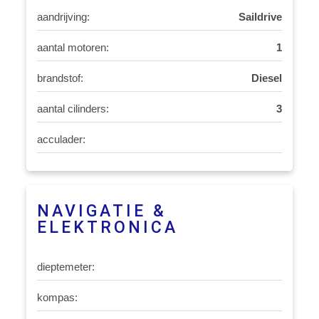
aandrijving:
Saildrive
aantal motoren:
1
brandstof:
Diesel
aantal cilinders:
3
acculader:
NAVIGATIE &
ELEKTRONICA
dieptemeter:
kompas: