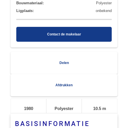
Bouwmateriaal:
Polyester
Ligplaats:
onbekend
Contact de makelaar
Delen
Afdrukken
1980
Polyester
10.5 m
BASISINFORMATIE