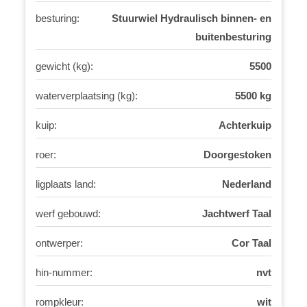
besturing:
Stuurwiel Hydraulisch binnen- en
buitenbesturing
gewicht (kg):
5500
waterverplaatsing (kg):
5500 kg
kuip:
Achterkuip
roer:
Doorgestoken
ligplaats land:
Nederland
werf gebouwd:
Jachtwerf Taal
ontwerper:
Cor Taal
hin-nummer:
nvt
rompkleur:
wit