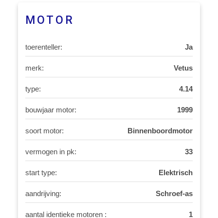
MOTOR
toerenteller:
Ja
merk:
Vetus
type:
4.14
bouwjaar motor:
1999
soort motor:
Binnenboordmotor
vermogen in pk:
33
start type:
Elektrisch
aandrijving:
Schroef-as
aantal identieke motoren :
1