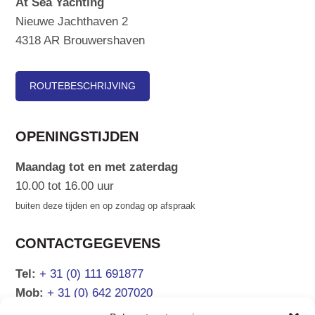
At Sea Yachting
Nieuwe Jachthaven 2
4318 AR Brouwershaven
ROUTEBESCHRIJVING
OPENINGSTIJDEN
Maandag tot en met zaterdag
10.00 tot 16.00 uur
buiten deze tijden en op zondag op afspraak
CONTACTGEGEVENS
Tel:
+ 31 (0) 111 691877
Mob:
+ 31 (0) 642 207020
Email:
info@atsea.nl