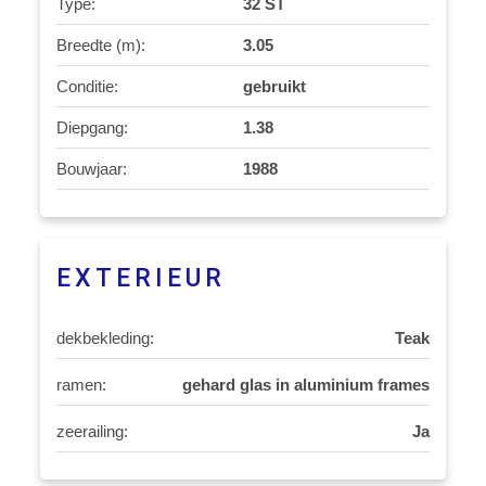
Type:
32 ST
Breedte (m):
3.05
Conditie:
gebruikt
Diepgang:
1.38
Bouwjaar:
1988
EXTERIEUR
dekbekleding:
Teak
ramen:
gehard glas in aluminium frames
zeerailing:
Ja