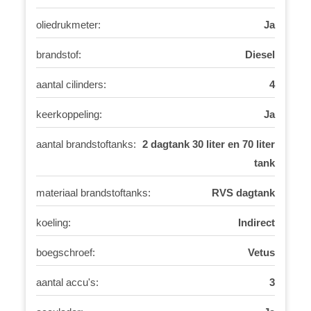
oliedrukmeter:
Ja
brandstof:
Diesel
aantal cilinders:
4
keerkoppeling:
Ja
aantal brandstoftanks:
2 dagtank 30 liter en 70 liter
tank
materiaal brandstoftanks:
RVS dagtank
koeling:
Indirect
boegschroef:
Vetus
aantal accu's:
3