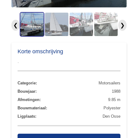
❮
❯
Korte omschrijving
.
Categorie:
Motorsailers
Bouwjaar:
1988
Afmetingen:
9.85 m
Bouwmateriaal:
Polyester
Ligplaats:
Den Osse