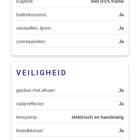
kuiptent:
met RVS frame
buitenkussens:
Ja
stootwillen, lijnen:
Ja
zonnepanelen:
Ja
VEILIGHEID
gasbun met afvoer:
Ja
radarreflector:
Ja
lenspomp:
elektrisch en handmatig
brandblusser:
Ja