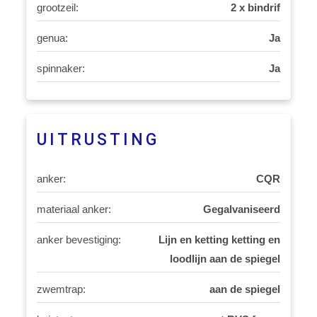
grootzeil:
2 x bindrif
genua:
Ja
spinnaker:
Ja
UITRUSTING
anker:
CQR
materiaal anker:
Gegalvaniseerd
anker bevestiging:
Lijn en ketting ketting en
loodlijn aan de spiegel
zwemtrap:
aan de spiegel