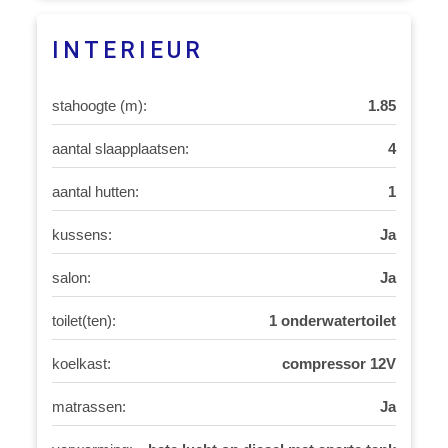
INTERIEUR
stahoogte (m):
1.85
aantal slaapplaatsen:
4
aantal hutten:
1
kussens:
Ja
salon:
Ja
toilet(ten):
1 onderwatertoilet
koelkast:
compressor 12V
matrassen:
Ja