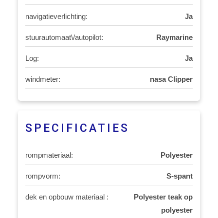
navigatieverlichting:
Ja
stuurautomaat\/autopilot:
Raymarine
Log:
Ja
windmeter:
nasa Clipper
SPECIFICATIES
rompmateriaal:
Polyester
rompvorm:
S-spant
dek en opbouw materiaal :
Polyester teak op
polyester