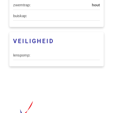
zwemtrap:
hout
buiskap:
VEILIGHEID
lenspomp: