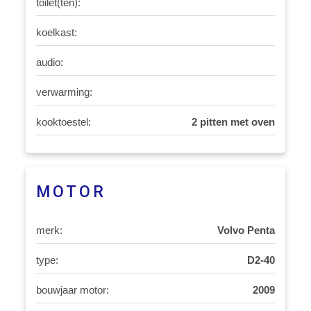
toilet(ten):
koelkast:
audio:
verwarming:
kooktoestel:
2 pitten met oven
MOTOR
merk:
Volvo Penta
type:
D2-40
bouwjaar motor:
2009