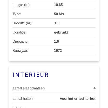
Lengte (m):
10.65
Type:
50 Ms
Breedte (m):
3.1
Conditie:
gebruikt
Diepgang:
1.6
Bouwjaar:
1972
INTERIEUR
aantal slaapplaatsen:
4
aantal hutten:
voorhut en achterhut