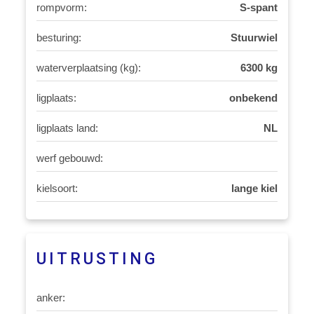
rompvorm:
S-spant
besturing:
Stuurwiel
waterverplaatsing (kg):
6300 kg
ligplaats:
onbekend
ligplaats land:
NL
werf gebouwd:
kielsoort:
lange kiel
UITRUSTING
anker: