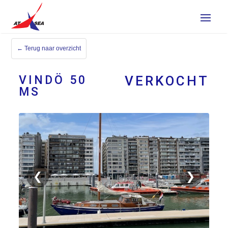
← Terug naar overzicht
VINDÖ 50
VERKOCHT
MS
VERKOCHT
Verkocht
❮
❯