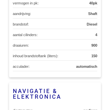
vermogen in pk:
40pk
aandrijving:
Shaft
brandstof:
Diesel
aantal cilinders:
4
draaiuren:
900
inhoud brandstoftank (liters):
150
acculader:
automatisch
NAVIGATIE &
ELEKTRONICA