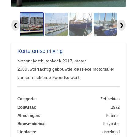
❮
❯
Korte omschrijving
s-spant ketch, teakdek 2017, motor
2009uwdPrachtig gebouwde klassieke motorsailer
van een bekende zweedse werf.
Categorie:
Zeiljachten
Bouwjaar:
1972
Afmetingen:
10.65 m
Bouwmateriaal:
Polyester
Ligplaats:
onbekend