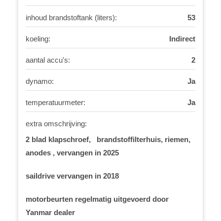
inhoud brandstoftank (liters):
53
koeling:
Indirect
aantal accu's:
2
dynamo:
Ja
temperatuurmeter:
Ja
extra omschrijving:
2 blad klapschroef, brandstoffilterhuis, riemen,
anodes , vervangen in 2025
saildrive vervangen in 2018
motorbeurten regelmatig uitgevoerd door
Yanmar dealer