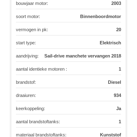
bouwjaar motor:
2003
soort motor:
Binnenboordmotor
vermogen in pk:
20
start type:
Elektrisch
aandrijving:
Sail-drive manchete vervangen 2018
aantal identieke motoren :
1
brandstof:
Diesel
draaiuren:
934
keerkoppeling:
Ja
aantal brandstoftanks:
1
materiaal brandstoftanks:
Kunststof