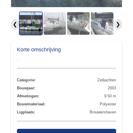
❮
❯
Korte omschrijving
.
Categorie:
Zeiljachten
Bouwjaar:
2003
Afmetingen:
9.50 m
Bouwmateriaal:
Polyester
Ligplaats:
Brouwershaven