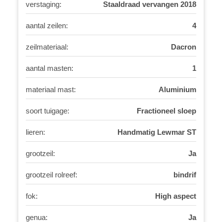
verstaging:
Staaldraad vervangen 2018
aantal zeilen:
4
zeilmateriaal:
Dacron
aantal masten:
1
materiaal mast:
Aluminium
soort tuigage:
Fractioneel sloep
lieren:
Handmatig Lewmar ST
grootzeil:
Ja
grootzeil rolreef:
bindrif
fok:
High aspect
genua:
Ja