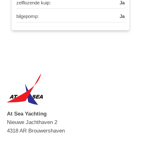
zelflozende kuip:
Ja
bilgepomp:
Ja
At Sea Yachting
Nieuwe Jachthaven 2
4318 AR Brouwershaven