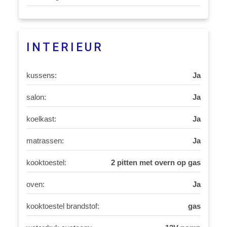
INTERIEUR
kussens:
Ja
salon:
Ja
koelkast:
Ja
matrassen:
Ja
kooktoestel:
2 pitten met overn op gas
oven:
Ja
kooktoestel brandstof:
gas