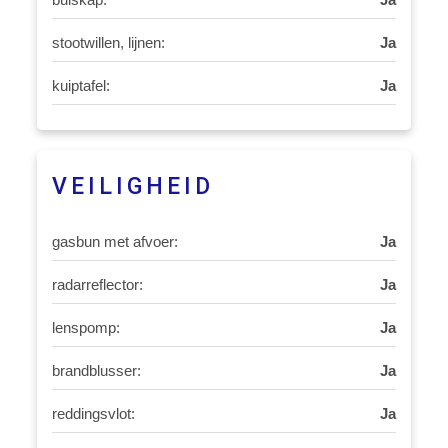
stootwillen, lijnen:
Ja
kuiptafel:
Ja
VEILIGHEID
gasbun met afvoer:
Ja
radarreflector:
Ja
lenspomp:
Ja
brandblusser:
Ja
reddingsvlot:
Ja