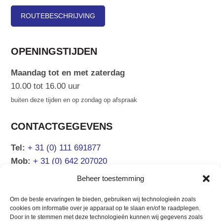
ROUTEBESCHRIJVING
OPENINGSTIJDEN
Maandag tot en met zaterdag
10.00 tot 16.00 uur
buiten deze tijden en op zondag op afspraak
CONTACTGEGEVENS
Tel:
+ 31 (0) 111 691877
Mob:
+ 31 (0) 642 207020
Email:
info@atsea.nl
Beheer toestemming
Om de beste ervaringen te bieden, gebruiken wij technologieën zoals
NAVIGATIE
cookies om informatie over je apparaat op te slaan en/of te raadplegen.
Door in te stemmen met deze technologieën kunnen wij gegevens zoals