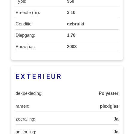
Type:
950
Breedte (m):
3.10
Conditie:
gebruikt
Diepgang:
1.70
Bouwjaar:
2003
EXTERIEUR
dekbekleding:
Polyester
ramen:
plexiglas
zeerailing:
Ja
antifouling:
Ja