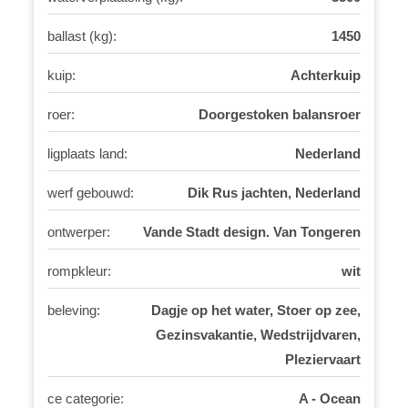
ballast (kg):
1450
kuip:
Achterkuip
roer:
Doorgestoken balansroer
ligplaats land:
Nederland
werf gebouwd:
Dik Rus jachten, Nederland
ontwerper:
Vande Stadt design. Van Tongeren
rompkleur:
wit
beleving:
Dagje op het water, Stoer op zee,
Gezinsvakantie, Wedstrijdvaren,
Pleziervaart
ce categorie:
A - Ocean