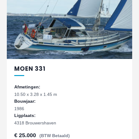
MOEN 331
Afmetingen:
10.50 x 3.28 x 1.45 m
Bouwjaar:
1986
Ligplaats:
4318 Brouwershaven
€ 25.000
(BTW Betaald)