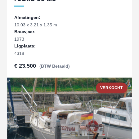
Afmetingen:
10.03 x 3.21 x 1.35 m
Bouwjaar:
1973
Ligplaats:
4318
€ 23.500
(BTW Betaald)
VERKOCHT