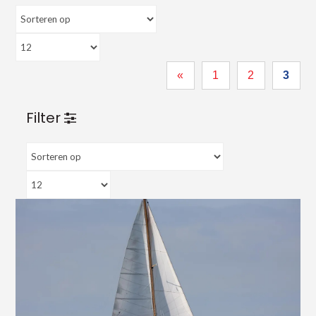
«
1
2
3
Filter