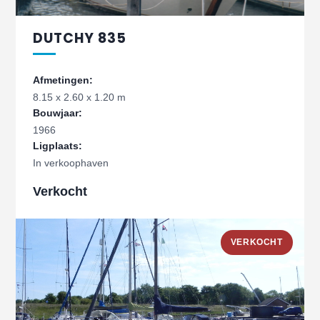
DUTCHY 835
Afmetingen:
8.15 x 2.60 x 1.20 m
Bouwjaar:
1966
Ligplaats:
In verkoophaven
Verkocht
VERKOCHT