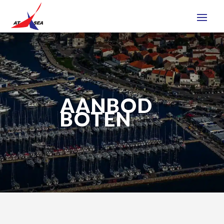
AANBOD
BOTEN