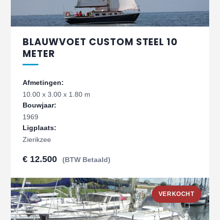
BLAUWVOET CUSTOM STEEL 10
METER
Afmetingen:
10.00 x 3.00 x 1.80 m
Bouwjaar:
1969
Ligplaats:
Zierikzee
€ 12.500
(BTW Betaald)
VERKOCHT