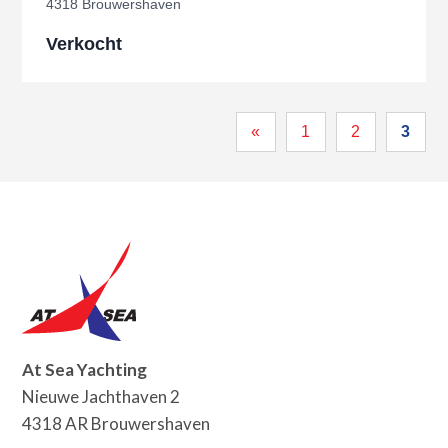
4318 Brouwershaven
Verkocht
«
1
2
3
At Sea Yachting
Nieuwe Jachthaven 2
4318 AR Brouwershaven