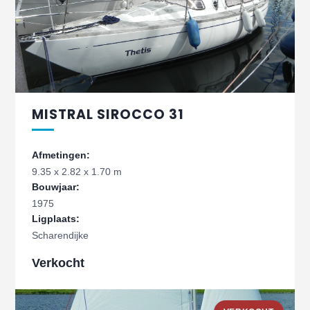
MISTRAL SIROCCO 31
Afmetingen:
9.35 x 2.82 x 1.70 m
Bouwjaar:
1975
Ligplaats:
Scharendijke
Verkocht