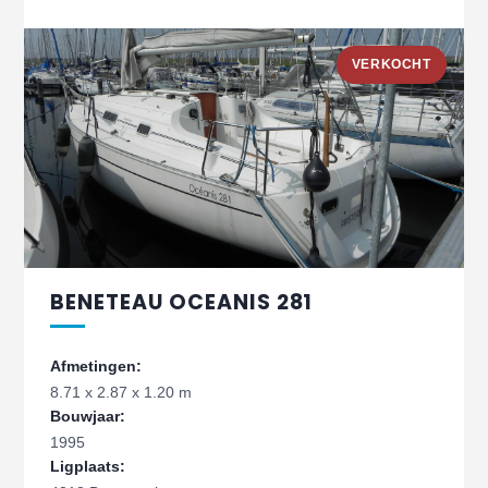
VERKOCHT
BENETEAU OCEANIS 281
Afmetingen:
8.71 x 2.87 x 1.20 m
Bouwjaar:
1995
Ligplaats: