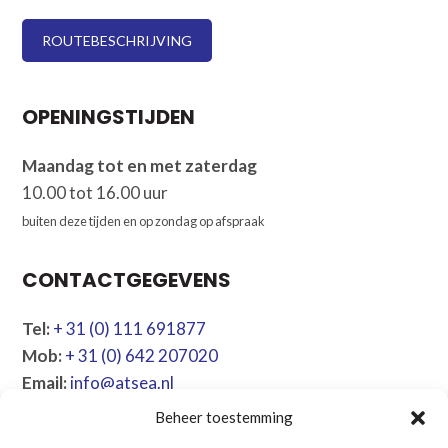
ROUTEBESCHRIJVING
OPENINGSTIJDEN
Maandag tot en met zaterdag
10.00 tot 16.00 uur
buiten deze tijden en op zondag op afspraak
CONTACTGEGEVENS
Tel:
+ 31 (0) 111 691877
Mob:
+ 31 (0) 642 207020
Email:
info@atsea.nl
Beheer toestemming