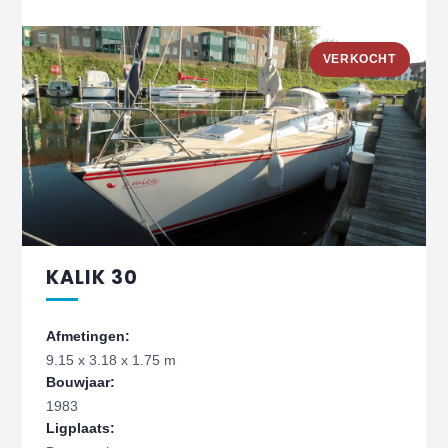
VERKOCHT
KALIK 30
Afmetingen:
9.15 x 3.18 x 1.75 m
Bouwjaar:
1983
Ligplaats: