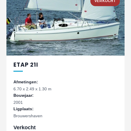
VERKOCHT
ETAP 21I
Afmetingen:
6.70 x 2.49 x 1.30 m
Bouwjaar:
2001
Ligplaats:
Brouwershaven
Verkocht