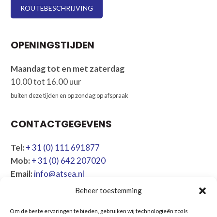
ROUTEBESCHRIJVING
OPENINGSTIJDEN
Maandag tot en met zaterdag
10.00 tot 16.00 uur
buiten deze tijden en op zondag op afspraak
CONTACTGEGEVENS
Tel:
+ 31 (0) 111 691877
Mob:
+ 31 (0) 642 207020
Email:
info@atsea.nl
Beheer toestemming
NAVIGATIE
Om de beste ervaringen te bieden, gebruiken wij technologieën zoals