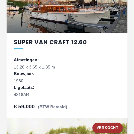
SUPER VAN CRAFT 12.60
Afmetingen:
13.20 x 3.65 x 1.35 m
Bouwjaar:
1980
Ligplaats:
4318AR
€ 59.000
(BTW Betaald)
VERKOCHT