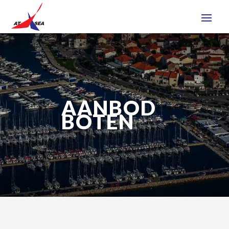
AANBOD
BOTEN