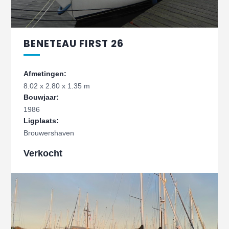
BENETEAU FIRST 26
Afmetingen:
8.02 x 2.80 x 1.35 m
Bouwjaar:
1986
Ligplaats:
Brouwershaven
Verkocht