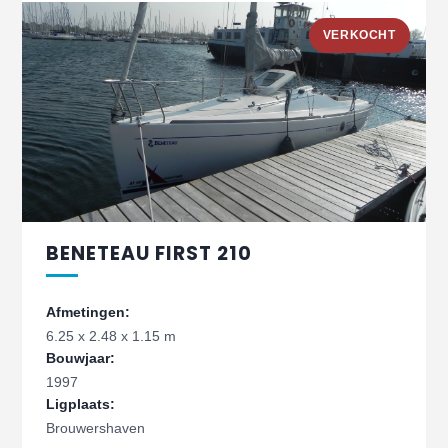
VERKOCHT
BENETEAU FIRST 210
Afmetingen:
6.25 x 2.48 x 1.15 m
Bouwjaar:
1997
Ligplaats:
Brouwershaven