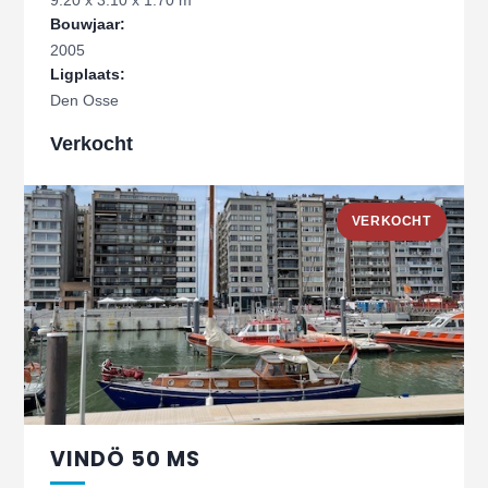
9.20 x 3.10 x 1.70 m
Bouwjaar:
2005
Ligplaats:
Den Osse
Verkocht
VERKOCHT
VINDÖ 50 MS