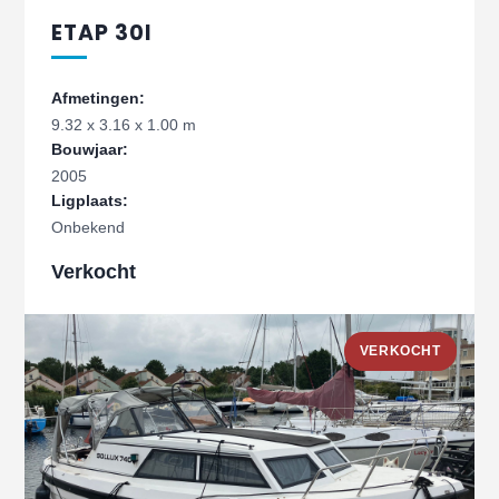
ETAP 30I
Afmetingen:
9.32 x 3.16 x 1.00 m
Bouwjaar:
2005
Ligplaats:
Onbekend
Verkocht
VERKOCHT