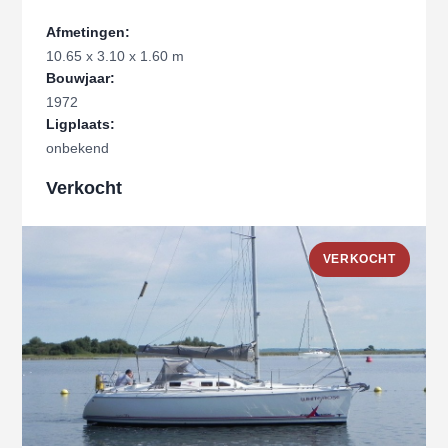
Afmetingen:
10.65 x 3.10 x 1.60 m
Bouwjaar:
1972
Ligplaats:
onbekend
Verkocht
VERKOCHT