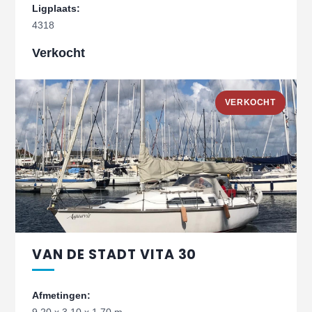
Ligplaats:
4318
Verkocht
VERKOCHT
VAN DE STADT VITA 30
Afmetingen: